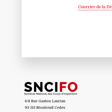
Cour­rier de la D
6/8 Rue Gaston Lauriau
93 513 Montreuil Cedex