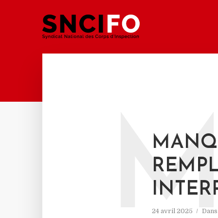
MANQU
REMPL
INTER
24 avril 2025
Dan